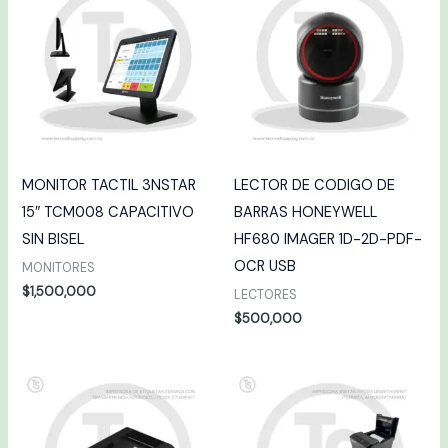
MONITOR TACTIL 3NSTAR
LECTOR DE CODIGO DE
15″ TCM008 CAPACITIVO
BARRAS HONEYWELL
SIN BISEL
HF680 IMAGER 1D-2D-PDF-
OCR USB
MONITORES
$
1,500,000
LECTORES
$
500,000