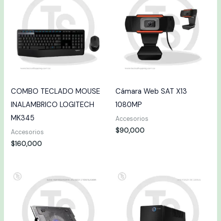
COMBO TECLADO MOUSE
Cámara Web SAT X13
INALAMBRICO LOGITECH
1080MP
MK345
Accesorios
$
90,000
Accesorios
$
160,000