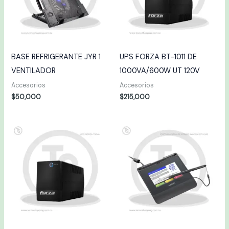
BASE REFRIGERANTE JYR 1
UPS FORZA BT-1011 DE
VENTILADOR
1000VA/600W UT 120V
Accesorios
Accesorios
$
50,000
$
215,000