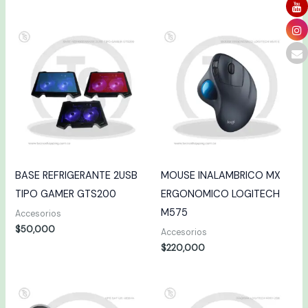
BASE REFRIGERANTE 2USB
MOUSE INALAMBRICO MX
TIPO GAMER GTS200
ERGONOMICO LOGITECH
M575
Accesorios
$
50,000
Accesorios
$
220,000