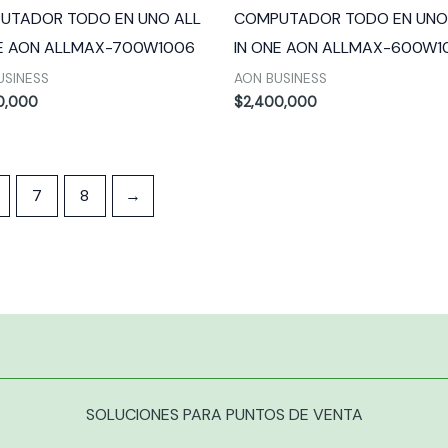
UTADOR TODO EN UNO ALL
COMPUTADOR TODO EN UNO
NE AON ALLMAX-700W1006
IN ONE AON ALLMAX-600W1
USINESS
AON BUSINESS
0,000
$
2,400,000
7
8
→
SOLUCIONES PARA PUNTOS DE VENTA