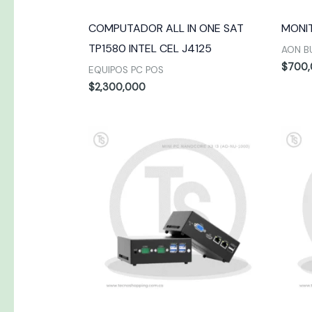
COMPUTADOR ALL IN ONE SAT
MONIT
TP1580 INTEL CEL J4125
AON B
$
700
EQUIPOS PC POS
$
2,300,000