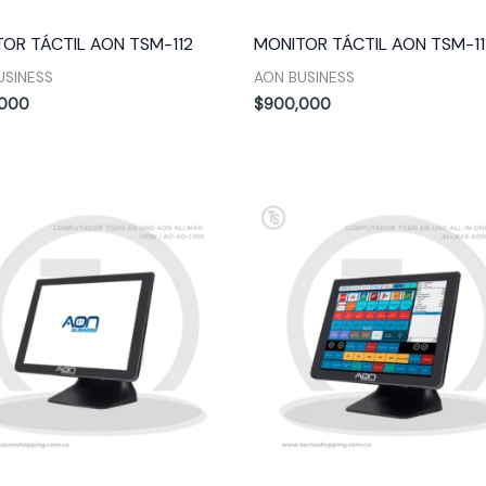
OR TÁCTIL AON TSM-112
MONITOR TÁCTIL AON TSM-1
USINESS
AON BUSINESS
,000
$
900,000