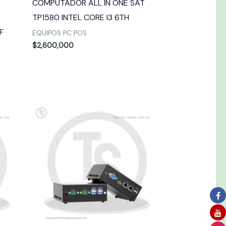
COMPUTADOR ALL IN ONE SAT
TP1580 INTEL CORE I3 6TH
F
EQUIPOS PC POS
$
2,600,000