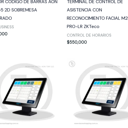
OR CÓDIGO DE BARRAS AON
TERMINAL DE CONTROL DE
55 2D SOBREMESA
ASISTENCIA CON
RADO
RECONOCIMIENTO FACIAL M2
PRO-LR ZKTeco
USINESS
,000
CONTROL DE HORARIOS
$
550,000