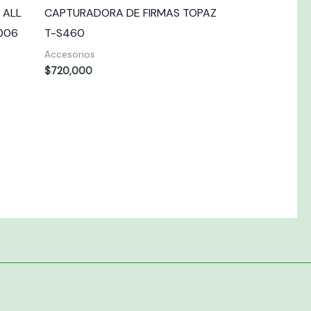
 ALL
CAPTURADORA DE FIRMAS TOPAZ
006
T-S460
Accesorios
$
720,000